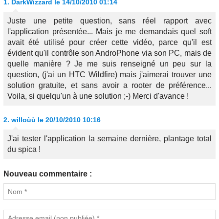
1.
DarkWizzard
le 14/10/2010 01:14
Juste une petite question, sans réel rapport avec
l'application présentée... Mais je me demandais quel soft
avait été utilisé pour créer cette vidéo, parce qu'il est
évident qu'il contrôle son AndroPhone via son PC, mais de
quelle manière ? Je me suis renseigné un peu sur la
question, (j'ai un HTC Wildfire) mais j'aimerai trouver une
solution gratuite, et sans avoir a rooter de préférence...
Voila, si quelqu'un à une solution ;-) Merci d'avance !
2.
willoùù
le 20/10/2010 10:16
J'ai tester l'application la semaine dernière, plantage total
du spica !
Nouveau commentaire :