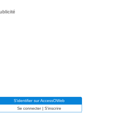
ublicité
S'identifier sur AccessOWeb
Se connecter
|
S'inscrire