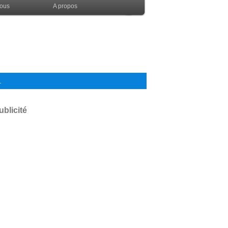
nous
A propos
.
ublicité