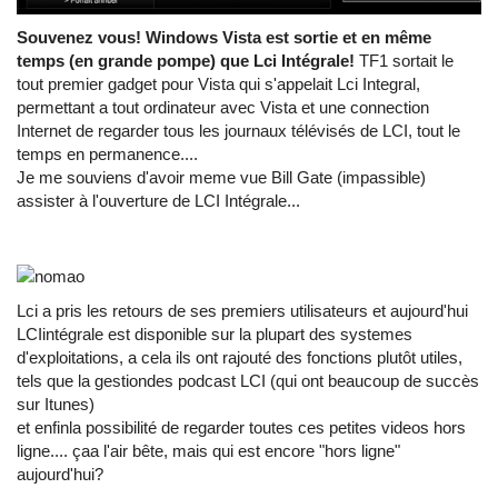
Souvenez vous! Windows Vista est sortie et en même
temps (en grande pompe) que Lci Intégrale!
TF1 sortait le
tout premier gadget pour Vista qui s'appelait Lci Integral,
permettant a tout ordinateur avec Vista et une connection
Internet de regarder tous les journaux télévisés de LCI, tout le
temps en permanence....
Je me souviens d'avoir meme vue Bill Gate (impassible)
assister à l'ouverture de LCI Intégrale...
Lci a pris les retours de ses premiers utilisateurs et aujourd'hui
LCIintégrale est disponible sur la plupart des systemes
d'exploitations, a cela ils ont rajouté des fonctions plutôt utiles,
tels que la gestiondes podcast LCI (qui ont beaucoup de succès
sur Itunes)
et enfinla possibilité de regarder toutes ces petites videos hors
ligne.... çaa l'air bête, mais qui est encore "hors ligne"
aujourd'hui?