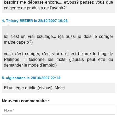
besoins me dépasse encore.... etvous? pensez vous que
ce genre de produit a de l'avenir?
4.
Thierry BEZIER
le 28/10/2007 10:06
lol c'est un vrai bizutage... (ça aussi je dois le corriger
maitre capelo?)
voilà c'est corriger, c'est vrai qu'il est bizarre le blog de
Philippe, il fusionne les mots! (j'aurais peut etre du
demander le mode d'emploi)
5.
aiglestates
le 28/10/2007 22:14
Et un léger oublie (etvous). Merci
Nouveau commentaire :