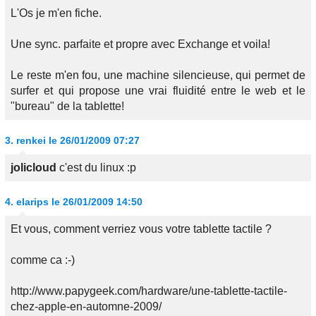
L'Os je m'en fiche.
Une sync. parfaite et propre avec Exchange et voila!
Le reste m'en fou, une machine silencieuse, qui permet de
surfer et qui propose une vrai fluidité entre le web et le
"bureau" de la tablette!
3.
renkei
le 26/01/2009 07:27
jolicloud
c'est du linux :p
4.
elarips
le 26/01/2009 14:50
Et vous, comment verriez vous votre tablette tactile ?
comme ca :-)
http://www.papygeek.com/hardware/une-tablette-tactile-
chez-apple-en-automne-2009/