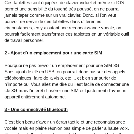
Ces tablettes sont équipées de clavier virtuel et même si l'OS
permet une sensibilité du touché très poussé, on ne pourra
jamais taper comme sur un vrai clavier. Donc, si l'on veut
pouvoir se servir de ces tablettes dans différentes
circonstances, en y ajoutant une reconnaissance vocale, on
pourrait facilement transformer ces tablettes en un véritable outil
de travail personnel.
2 - Ajout d'un emplacement pour une carte SIM
Pourquoi ne pas prévoir un emplacement pour une SIM 3G.
Sans ajout de clé en USB, on pourrait donc passer des appels
téléphoniques, faire de la visio, etc ... et bien sur surfer de
n'importe ou. Vous allez me dire qu'il est facile de connecter une
clé 3G mais l'intérêt d'insérer une SIM est justement d'avoir un
appareil entièrement autonome.
3 - Une connectivité Bluetooth
C'est bien beau d'avoir un écran tactile et une reconnaissance
vocale mais en pleine réunion pas simple de parler à haute voix.