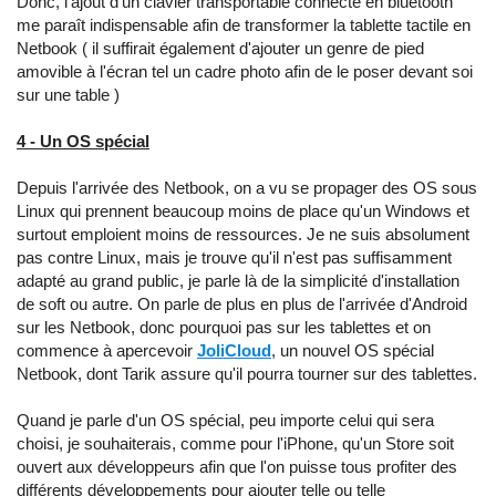
Donc, l'ajout d'un clavier transportable connecté en bluetooth
me paraît indispensable afin de transformer la tablette tactile en
Netbook ( il suffirait également d'ajouter un genre de pied
amovible à l'écran tel un cadre photo afin de le poser devant soi
sur une table )
4 - Un OS spécial
Depuis l'arrivée des Netbook, on a vu se propager des OS sous
Linux qui prennent beaucoup moins de place qu'un Windows et
surtout emploient moins de ressources. Je ne suis absolument
pas contre Linux, mais je trouve qu'il n'est pas suffisamment
adapté au grand public, je parle là de la simplicité d'installation
de soft ou autre. On parle de plus en plus de l'arrivée d'Android
sur les Netbook, donc pourquoi pas sur les tablettes et on
commence à apercevoir
JoliCloud
, un nouvel OS spécial
Netbook, dont Tarik assure qu'il pourra tourner sur des tablettes.
Quand je parle d'un OS spécial, peu importe celui qui sera
choisi, je souhaiterais, comme pour l'iPhone, qu'un Store soit
ouvert aux développeurs afin que l'on puisse tous profiter des
différents développements pour ajouter telle ou telle