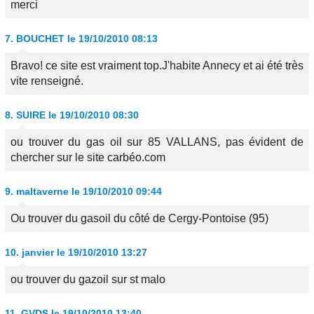
merci
7.
BOUCHET
le 19/10/2010 08:13
Bravo! ce site est vraiment top.J'habite Annecy et ai été très
vite renseigné.
8.
SUIRE
le 19/10/2010 08:30
ou trouver du gas oil sur 85 VALLANS, pas évident de
chercher sur le site carbéo.com
9.
maltaverne
le 19/10/2010 09:44
Ou trouver du gasoil du côté de Cergy-Pontoise (95)
10.
janvier
le 19/10/2010 13:27
ou trouver du gazoil sur st malo
11.
GVDS
le 19/10/2010 13:40