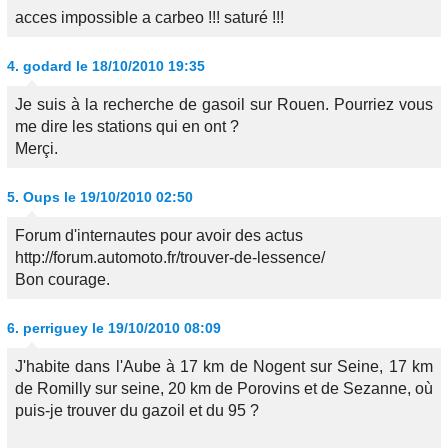
acces impossible a carbeo !!! saturé !!!
4.
godard
le 18/10/2010 19:35
Je suis à la recherche de gasoil sur Rouen. Pourriez vous
me dire les stations qui en ont ?
Merçi.
5.
Oups
le 19/10/2010 02:50
Forum d'internautes pour avoir des actus
http://forum.automoto.fr/trouver-de-lessence/
Bon courage.
6.
perriguey
le 19/10/2010 08:09
J'habite dans l'Aube à 17 km de Nogent sur Seine, 17 km
de Romilly sur seine, 20 km de Porovins et de Sezanne, où
puis-je trouver du gazoil et du 95 ?