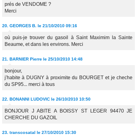
prés de VENDOME ?
Merci
20.
GEORGES B.
le 21/10/2010 09:16
où puis-je trouver du gasoil à Saint Maximim la Sainte
Beaume, et dans les environs. Merci
21.
BARNIER Pierre
le 25/10/2010 14:48
bonjour,
j'habite à DUGNY à proximite du BOURGET et je cheche
du SP95... merci à tous
22.
BONANNI LUDOVIC
le 26/10/2010 10:50
BONJOUR J ABITE A BOISSY ST LEGER 94470 JE
CHERCHE DU GAZOIL
23.
transcosatal
le 27/10/2010 15:30