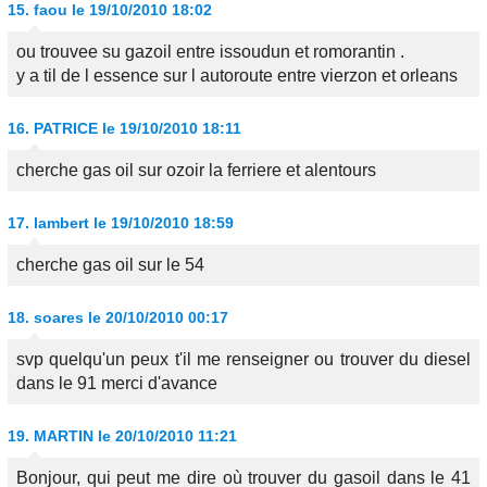
15.
faou
le 19/10/2010 18:02
ou trouvee su gazoil entre issoudun et romorantin .
y a til de l essence sur l autoroute entre vierzon et orleans
16.
PATRICE
le 19/10/2010 18:11
cherche gas oil sur ozoir la ferriere et alentours
17.
lambert
le 19/10/2010 18:59
cherche gas oil sur le 54
18.
soares
le 20/10/2010 00:17
svp quelqu'un peux t'il me renseigner ou trouver du diesel
dans le 91 merci d'avance
19.
MARTIN
le 20/10/2010 11:21
Bonjour, qui peut me dire où trouver du gasoil dans le 41