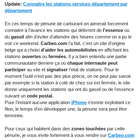
Update:
Connaitre les stations services département par
département
En ces temps de pénurie de carburant on aimerait forcement
connaitre à l'avance les stations qui délivrent de
l'essence
ou
du
gasoil
afin d'éviter d'attendre des heures comme on a pu le
voir ce weekend.
Carbeo.com
l'a fait, c'est un site d'origine
belge qui a choisi
d'aider les automobilistes
en affichant les
stations
ouvertes
ou
fermées
. Il y a bien entendu une partie
communautaire derriere ça où
chaque internaute peut
participer
au site et
signaliser
l'etat de stations. Pour le
moment l'outil n'est pas des plus précis, on ne peut pas savoir
par exemple si la station à coté de chez soi est fermée, le site
donne uniquement les stations qui ont du gasoil ou de l'essence
suivant un
code postal
.
Pour l'instant aucune application
iPhone
n'existe exploitant ce
filon, le temps d'en développer une, la pénurie sera peut être
terminée.
Pour ceux qui habitent dans des
zones touchées
par cette
pénurie, je vous invite fortement à vous rendre sur
Carbeo.com