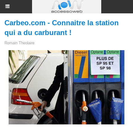
Carbeo.com - Connaitre la station
qui a du carburant !
Romain Theolaire