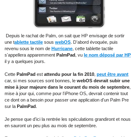
Depuis le rachat de Palm, on sait que HP envisage de sortir
une t
ablette tactile
sous
webOS
. D'abord évoquée, puis
revenu sous le nom de
Hurricane
, cette tablette tactile
s'appellera apparemment
PalmPad
, vu
le nom déposé par HP
il y a quelques jours.
Cette
PalmPad
est
attendu pour la fin 2010
,
peut être avant
car, si mes sources sont bonnes, le
webOS devrait subir une
mise à jour majeure dans le courant du mois de septembre
,
mise à jour qui, comme pour l'iPhone OS, devrait contenir tout
ce dont on a besoin pour passer une application d'un Palm Pre
sur la
PalmPad
.
Je pense que d'ici la rentrée les spéculations grandiront et nous
en sauront un peu plus au mois de septembre.