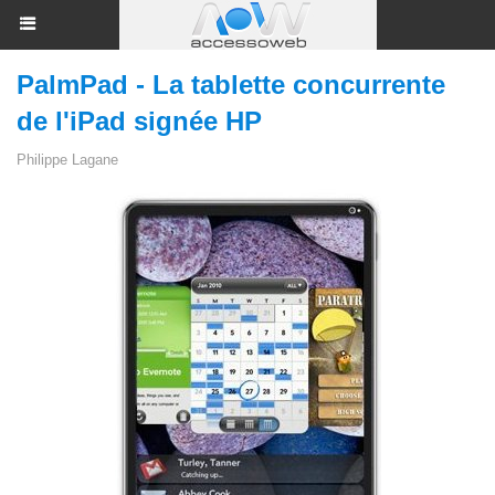
PalmPad - La tablette concurrente
de l'iPad signée HP
Philippe Lagane