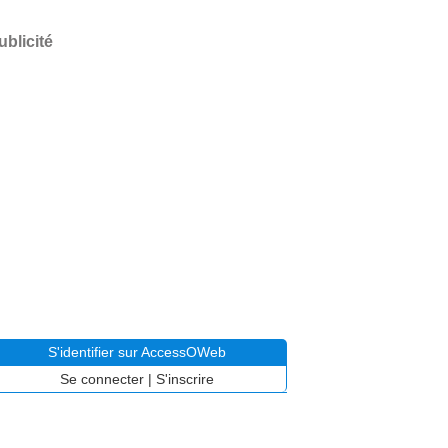
ublicité
S'identifier sur AccessOWeb
Se connecter
|
S'inscrire