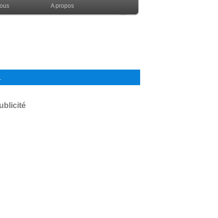
nous
A propos
.
ublicité