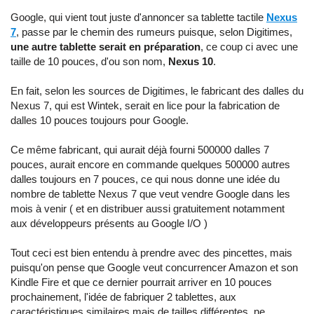
Google, qui vient tout juste d'annoncer sa tablette tactile
Nexus
7
, passe par le chemin des rumeurs puisque, selon Digitimes,
une autre tablette serait en préparation
, ce coup ci avec une
taille de 10 pouces, d'ou son nom,
Nexus 10
.
En fait, selon les sources de Digitimes, le fabricant des dalles du
Nexus 7, qui est Wintek, serait en lice pour la fabrication de
dalles 10 pouces toujours pour Google.
Ce même fabricant, qui aurait déjà fourni 500000 dalles 7
pouces, aurait encore en commande quelques 500000 autres
dalles toujours en 7 pouces, ce qui nous donne une idée du
nombre de tablette Nexus 7 que veut vendre Google dans les
mois à venir ( et en distribuer aussi gratuitement notamment
aux développeurs présents au Google I/O )
Tout ceci est bien entendu à prendre avec des pincettes, mais
puisqu'on pense que Google veut concurrencer Amazon et son
Kindle Fire et que ce dernier pourrait arriver en 10 pouces
prochainement, l'idée de fabriquer 2 tablettes, aux
caractéristiques similaires mais de tailles différentes, ne