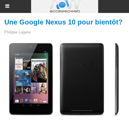
Une Google Nexus 10 pour bientôt?
Philippe Lagane