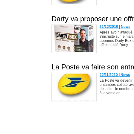
Darty va proposer une offr
31/12/2010
|
News
Après avoir attaqué 
s'incruste sur le mar
abonnés Darty Box qu
offre intitulé Darty...
La Poste va faire son entr
22/11/2010
|
News
La Poste va devenir 
entamées cet été av
de taille : le nombr
à la vente en...