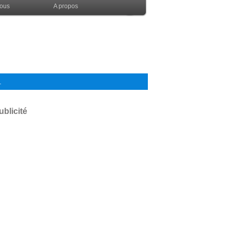
nous
A propos
.
ublicité