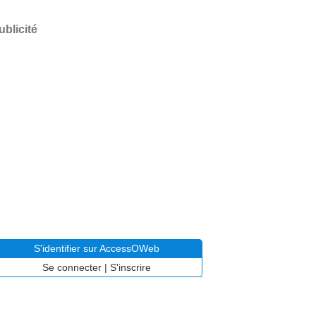
ublicité
S'identifier sur AccessOWeb
Se connecter
|
S'inscrire