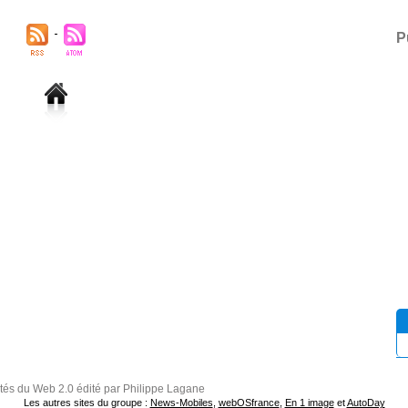
P
ités du Web 2.0 édité par Philippe Lagane
Les autres sites du groupe :
News-Mobiles
,
webOSfrance
,
En 1 image
et
AutoDay