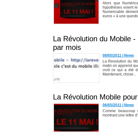
Alors que Numérica
hypothèses voient l
Numericable dément c
euros » à une questio
La Révolution du Mobile - d
par mois
08/05/2011
|
News
La Revolution du Mob
matin on apprend que 
croit ce qui a été d
Maintenant, chose...
La Révolution Mobile pour
06/05/2011
|
News
Comme beaucoup de
montrant une lettre d