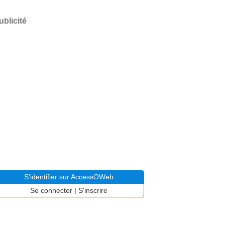
ublicité
S'identifier sur AccessOWeb
Se connecter
|
S'inscrire