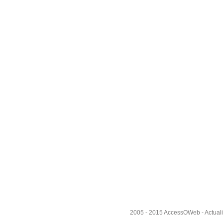
2005 - 2015
AccessOWeb
- Actual