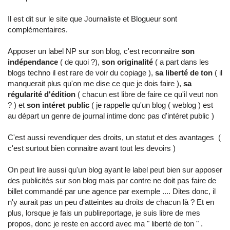
Il est dit sur le site que Journaliste et Blogueur sont
complémentaires.
Apposer un label NP sur son blog, c'est reconnaitre
son
indépendance
( de quoi ?),
son originalité
( a part dans les
blogs techno il est rare de voir du copiage ),
sa liberté de ton
( il
manquerait plus qu'on me dise ce que je dois faire ),
sa
régularité d'édition
( chacun est libre de faire ce qu'il veut non
? ) et
son intéret public
( je rappelle qu'un blog ( weblog ) est
au départ un genre de journal intime donc pas d'intéret public )
C'est aussi revendiquer des droits, un statut et des avantages (
c'est surtout bien connaitre avant tout les devoirs )
On peut lire aussi qu'un blog ayant le label peut bien sur apposer
des publicités sur son blog mais par contre ne doit pas faire de
billet commandé par une agence par exemple .... Dites donc, il
n'y aurait pas un peu d'atteintes au droits de chacun là ? Et en
plus, lorsque je fais un publireportage, je suis libre de mes
propos, donc je reste en accord avec ma " liberté de ton " .