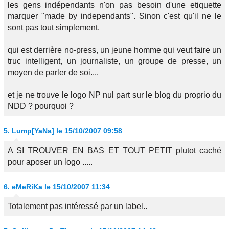
les gens indépendants n'on pas besoin d'une etiquette
marquer "made by independants". Sinon c'est qu'il ne le
sont pas tout simplement.
qui est derrière no-press, un jeune homme qui veut faire un
truc intelligent, un journaliste, un groupe de presse, un
moyen de parler de soi....
et je ne trouve le logo NP nul part sur le blog du proprio du
NDD ? pourquoi ?
5.
Lump[YaNa]
le 15/10/2007 09:58
A SI TROUVER EN BAS ET TOUT PETIT plutot caché
pour aposer un logo .....
6.
eMeRiKa
le 15/10/2007 11:34
Totalement pas intéressé par un label..