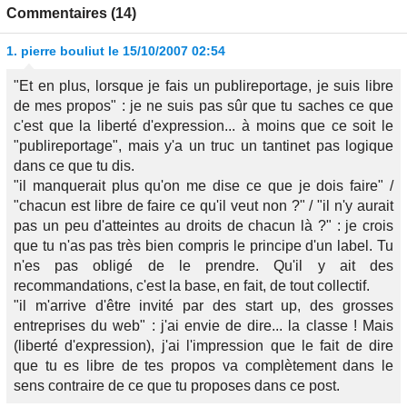
Commentaires (14)
1.
pierre bouliut
le 15/10/2007 02:54
"Et en plus, lorsque je fais un publireportage, je suis libre
de mes propos" : je ne suis pas sûr que tu saches ce que
c'est que la liberté d'expression... à moins que ce soit le
"publireportage", mais y'a un truc un tantinet pas logique
dans ce que tu dis.
"il manquerait plus qu'on me dise ce que je dois faire" /
"chacun est libre de faire ce qu'il veut non ?" / "il n'y aurait
pas un peu d'atteintes au droits de chacun là ?" : je crois
que tu n'as pas très bien compris le principe d'un label. Tu
n'es pas obligé de le prendre. Qu'il y ait des
recommandations, c'est la base, en fait, de tout collectif.
"il m'arrive d'être invité par des start up, des grosses
entreprises du web" : j'ai envie de dire... la classe ! Mais
(liberté d'expression), j'ai l'impression que le fait de dire
que tu es libre de tes propos va complètement dans le
sens contraire de ce que tu proposes dans ce post.