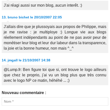
J'ai réagi aussi sur mon blog, aucun interêt. :)
13.
bruno bichet
le 20/10/2007 22:05
J'allais dire que je plussoyais aux propos de Philippe, mais
je me ravise : je multiploye :) Longue vie aux blogs
réellement indépendants au point de ne pas avoir peur de
monétiser leur blog et leur dur labeur dans la transparence,
la joie et la bonne humeur, non mais ^_^
14.
jmgall
le 21/10/2007 14:38
@Lump.fr: Ben figure toi que si, ont trouve le logo ailleurs
que chez le proprio, j'ai vu un blog plus que très connu
avec le logo NP ce matin, héhéhé ... ;)
Nouveau commentaire :