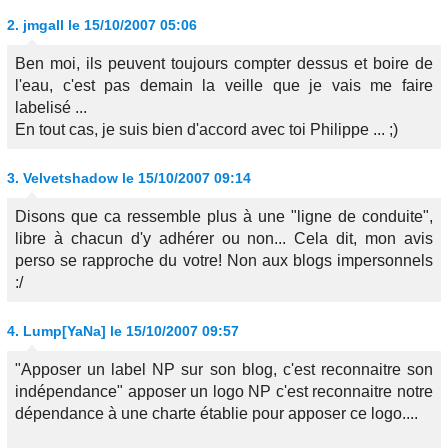
2.
jmgall
le 15/10/2007 05:06
Ben moi, ils peuvent toujours compter dessus et boire de
l'eau, c'est pas demain la veille que je vais me faire
labelisé ...
En tout cas, je suis bien d'accord avec toi Philippe ... ;)
3.
Velvetshadow
le 15/10/2007 09:14
Disons que ca ressemble plus à une "ligne de conduite",
libre à chacun d'y adhérer ou non... Cela dit, mon avis
perso se rapproche du votre! Non aux blogs impersonnels
:/
4.
Lump[YaNa]
le 15/10/2007 09:57
"Apposer un label NP sur son blog, c'est reconnaitre son
indépendance" apposer un logo NP c'est reconnaitre notre
dépendance à une charte établie pour apposer ce logo....