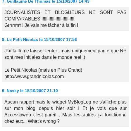
7.
Guillaume De Thomas
le 15/10/2007 14:43
JOURNALISTES ET BLOGUEURS NE SONT PAS
COMPARABLES !!!!!!!!!!!!!!!!!!!!!!!!!!!!
Grrrrrrrrr ! Je vais me fâcher à la fin !
8.
Le Petit Nicolas
le 15/10/2007 17:56
J'ai failli me laisser tenter , mais uniquement parce que NP
sont mes initiales dans le monde reel :)
Le Petit Nicolas (mais en Plus Grand)
http://www.grandnicolas.com
9.
Nasky
le 15/10/2007 21:10
Aucun rapport mais le widget MyBlogLog ne s'affiche plus
sur mon blog depuis hier soir ! Et je vois que sur
Accessoweb c'est pareil... Mais les autres ça fonctionne
chez eux... What's wrong ?