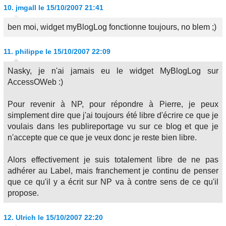
10.
jmgall
le 15/10/2007 21:41
ben moi, widget myBlogLog fonctionne toujours, no blem ;)
11.
philippe
le 15/10/2007 22:09
Nasky, je n'ai jamais eu le widget MyBlogLog sur
AccessOWeb :)
Pour revenir à NP, pour répondre à Pierre, je peux
simplement dire que j'ai toujours été libre d'écrire ce que je
voulais dans les publireportage vu sur ce blog et que je
n'accepte que ce que je veux donc je reste bien libre.
Alors effectivement je suis totalement libre de ne pas
adhérer au Label, mais franchement je continu de penser
que ce qu'il y a écrit sur NP va à contre sens de ce qu'il
propose.
12.
Ulrich
le 15/10/2007 22:20