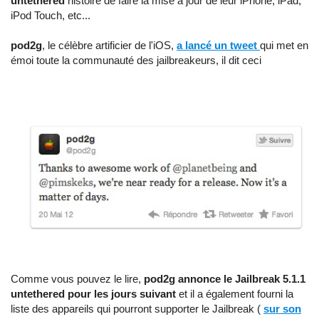
untethered
histoire de faire la mise à jour de leur iPhone, iPad,
iPod Touch, etc...
pod2g
, le célèbre artificier de l'iOS,
a lancé un tweet
qui met en
émoi toute la communauté des jailbreakeurs, il dit ceci
Comme vous pouvez le lire,
pod2g annonce le Jailbreak 5.1.1
untethered pour les jours suivant
et il a également fourni la
liste des appareils qui pourront supporter le Jailbreak (
sur son