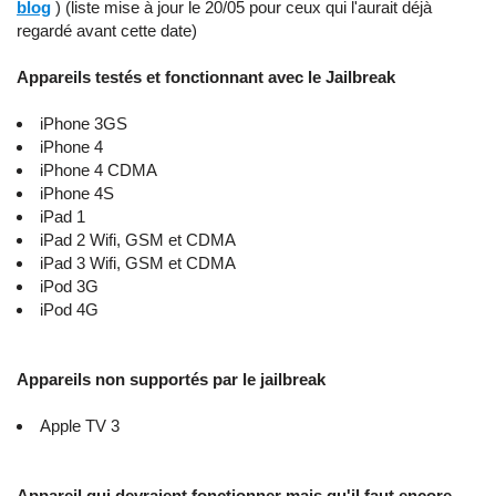
blog
) (liste mise à jour le 20/05 pour ceux qui l'aurait déjà
regardé avant cette date)
Appareils testés et fonctionnant avec le Jailbreak
iPhone 3GS
iPhone 4
iPhone 4 CDMA
iPhone 4S
iPad 1
iPad 2 Wifi, GSM et CDMA
iPad 3 Wifi, GSM et CDMA
iPod 3G
iPod 4G
Appareils non supportés par le jailbreak
Apple TV 3
Appareil qui devraient fonctionner mais qu'il faut encore