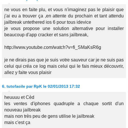
ne vous en faite plu, et vous n'imaginez pas le plaisir que
j'ai eu a trouver ça ,en attente du prochain et tant attendu
jailbreak untethered ios 6 pour tous idevice
je vous propose une solution alternative pour installer
beaucoup d'app cracker et sans jailbreak,
http://www.youtube.com/watch?v=fi_SMaKsR6g
je ne dirais pas que je suis votre sauveur car je ne suis pas
celui qui créa ce log mais celui qui le fais mieux découvrir,
allez y faite vous plaisir
6.
tutofacile par RpK
le 02/01/2013 17:32
heuuuu et Cèd
les ventes d'iphones quadruple a chaque sortit d'un
nouveau jailbreak
mais non très peu de gens utilise le jailbreak
mais c'est ça