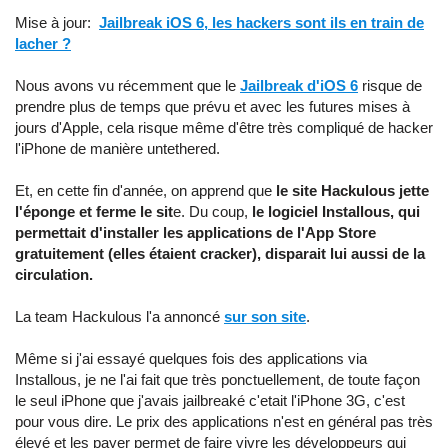
Mise à jour:
Jailbreak iOS 6, les hackers sont ils en train de
lacher ?
Nous avons vu récemment que le
Jailbreak d'iOS 6
risque de
prendre plus de temps que prévu et avec les futures mises à
jours d'Apple, cela risque même d'être très compliqué de hacker
l'iPhone de manière untethered.
Et, en cette fin d'année, on apprend que
le site Hackulous jette
l'éponge et ferme le sit
e. Du coup,
le logiciel Installous, qui
permettait d'installer les applications de l'App Store
gratuitement (elles étaient cracker), disparait lui aussi de la
circulation.
La team Hackulous l'a annoncé
sur son site
.
Même si j'ai essayé quelques fois des applications via
Installous, je ne l'ai fait que très ponctuellement, de toute façon
le seul iPhone que j'avais jailbreaké c'etait l'iPhone 3G, c'est
pour vous dire. Le prix des applications n'est en général pas très
élevé et les payer permet de faire vivre les développeurs qui