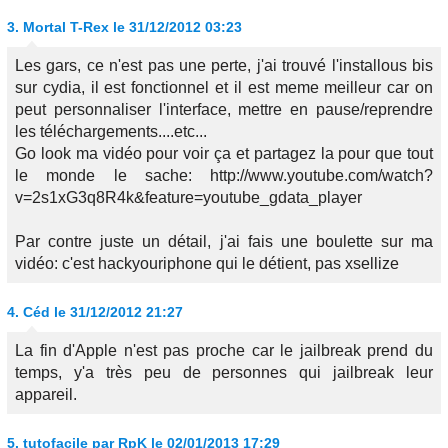
3.
Mortal T-Rex
le 31/12/2012 03:23
Les gars, ce n'est pas une perte, j'ai trouvé l'installous bis
sur cydia, il est fonctionnel et il est meme meilleur car on
peut personnaliser l'interface, mettre en pause/reprendre
les téléchargements....etc...
Go look ma vidéo pour voir ça et partagez la pour que tout
le monde le sache: http://www.youtube.com/watch?
v=2s1xG3q8R4k&feature=youtube_gdata_player
Par contre juste un détail, j'ai fais une boulette sur ma
vidéo: c'est hackyouriphone qui le détient, pas xsellize
4.
Céd
le 31/12/2012 21:27
La fin d'Apple n'est pas proche car le jailbreak prend du
temps, y'a très peu de personnes qui jailbreak leur
appareil.
5.
tutofacile par RpK
le 02/01/2013 17:29