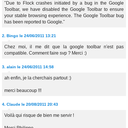
"
Due to Flock crashes initiated by a bug in the Google
Toolbar, we have disabled the Google Toolbar to ensure
your stable browsing experience. The Google Toolbar bug
has been reported to Google.
"
2.
Bingo
le 24/06/2011 13:21
Chez moi, il me dit que la google toolbar n'est pas
compatible. Comment faire svp ? Merci :)
3.
alain
le 24/06/2011 14:58
ah enfin, je la cherchais partout :)
merci beaucoup !!!
4.
Claude
le 20/08/2011 20:43
Voilà qui risque de bien me servir !
Merci Philippe