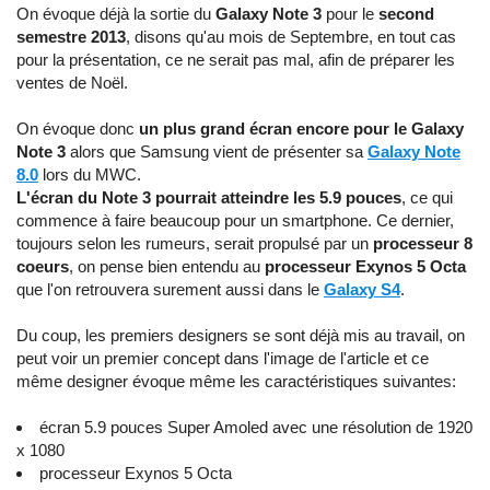
On évoque déjà la sortie du
Galaxy Note 3
pour le
second
semestre 2013
, disons qu'au mois de Septembre, en tout cas
pour la présentation, ce ne serait pas mal, afin de préparer les
ventes de Noël.
On évoque donc
un plus grand écran encore pour le Galaxy
Note 3
alors que Samsung vient de présenter sa
Galaxy Note
8.0
lors du MWC.
L'écran du Note 3 pourrait atteindre les 5.9 pouces
, ce qui
commence à faire beaucoup pour un smartphone. Ce dernier,
toujours selon les rumeurs, serait propulsé par un
processeur 8
coeurs
, on pense bien entendu au
processeur Exynos 5 Octa
que l'on retrouvera surement aussi dans le
Galaxy S4
.
Du coup, les premiers designers se sont déjà mis au travail, on
peut voir un premier concept dans l'image de l'article et ce
même designer évoque même les caractéristiques suivantes:
écran 5.9 pouces Super Amoled avec une résolution de 1920
x 1080
processeur Exynos 5 Octa