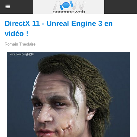
DirectX 11 - Unreal Engine 3 en
vidéo !
Romain Theolaire