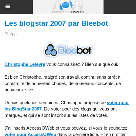
Les blogstar 2007 par Bleebot
Philippe .
Christophe Lefevre
vous connaissez ? Bien sur que oui.
Et bien Christophe, malgré son travail, continu sans arrêt à
construire de nouvelles choses, de nouveaux concepts, de
nouveaux sites.
Depuis quelques semaines, Christophe propose de
voter pour
les BlogStar 2007
. De voter pour des blogs qui vous ont
marqué., et qui se sont inscrit sur les listes de votes.
J'ai inscris AccessOWeb et vous pouvez, si vous le souhaitez,
voter pour AccessOWeb
dans la dernière liste. Et en profiter