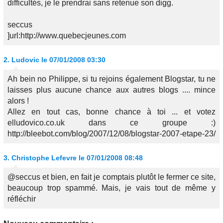
difficultés, je le prendrai sans retenue son digg.
seccus
]url:http://www.quebecjeunes.com
2.
Ludovic
le 07/01/2008 03:30
Ah bein no Philippe, si tu rejoins également Blogstar, tu ne
laisses plus aucune chance aux autres blogs .... mince
alors !
Allez en tout cas, bonne chance à toi ... et votez
elludovico.co.uk dans ce groupe :)
http://bleebot.com/blog/2007/12/08/blogstar-2007-etape-23/
3.
Christophe Lefevre
le 07/01/2008 08:48
@seccus et bien, en fait je comptais plutôt le fermer ce site,
beaucoup trop spammé. Mais, je vais tout de même y
réfléchir