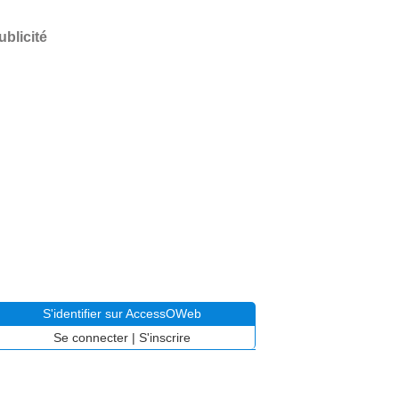
ublicité
S'identifier sur AccessOWeb
Se connecter
|
S'inscrire