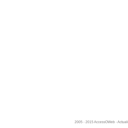
2005 - 2015
AccessOWeb
- Actual