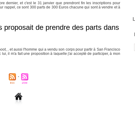
dernier, et c'est le 31 janvier que prendront fin les inscriptions pour
our rappel, ce sont 300 parts de 300 Euros chacune qui sont à vendre et à
L
 proposait de prendre des parts dans
oot, , et aussi l'homme qui a vendu son corps pour partir à San Francisco
lui, il m'a fait une proposition à laquelle j'ai accepté de participer, à mon