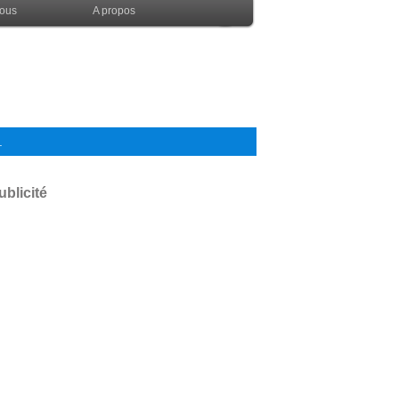
nous
A propos
.
ublicité