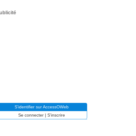
ublicité
S'identifier sur AccessOWeb
Se connecter
|
S'inscrire