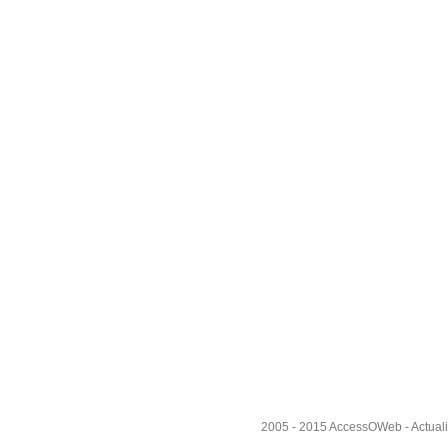
2005 - 2015
AccessOWeb
- Actual