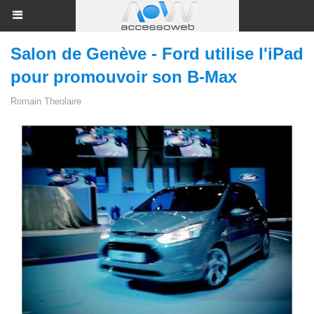
Salon de Genève - Ford utilise l'iPad
pour promouvoir son B-Max
Romain Theolaire