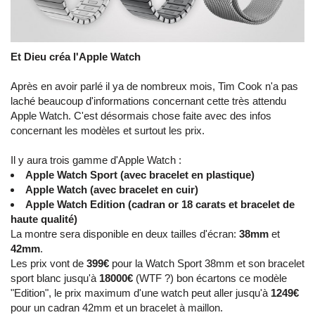
Et Dieu créa l'Apple Watch
Après en avoir parlé il ya de nombreux mois, Tim Cook n'a pas
laché beaucoup d'informations concernant cette très attendu
Apple Watch. C'est désormais chose faite avec des infos
concernant les modèles et surtout les prix.
Il y aura trois gamme d'Apple Watch :
Apple Watch Sport (avec bracelet en plastique)
Apple Watch (avec bracelet en cuir)
Apple Watch Edition (cadran or 18 carats et bracelet de
haute qualité)
La montre sera disponible en deux tailles d'écran:
38mm
et
42mm
.
Les prix vont de
399€
pour la Watch Sport 38mm et son bracelet
sport blanc jusqu'à
18000€
(WTF ?) bon écartons ce modèle
"Edition", le prix maximum d'une watch peut aller jusqu'à
1249€
pour un cadran 42mm et un bracelet à maillon.