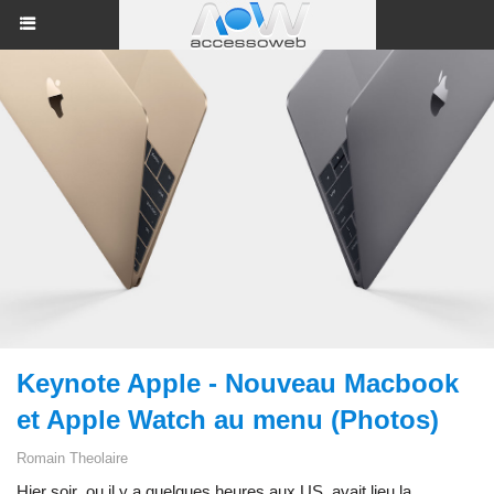
Keynote Apple - Nouveau Macbook
et Apple Watch au menu (Photos)
Romain Theolaire
Hier soir ou il y a quelques heures aux US, avait lieu la