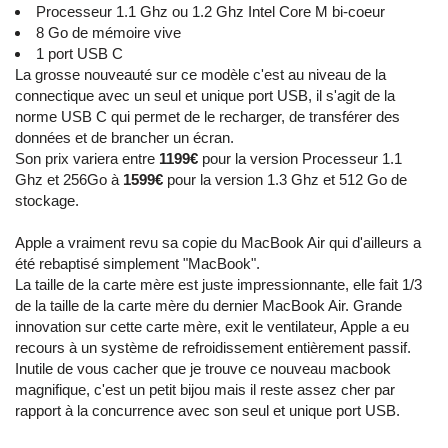
Processeur 1.1 Ghz ou 1.2 Ghz Intel Core M bi-coeur
8 Go de mémoire vive
1 port USB C
La grosse nouveauté sur ce modèle c'est au niveau de la
connectique avec un seul et unique port USB, il s'agit de la
norme USB C qui permet de le recharger, de transférer des
données et de brancher un écran.
Son prix variera entre
1199€
pour la version Processeur 1.1
Ghz et 256Go à
1599€
pour la version 1.3 Ghz et 512 Go de
stockage.
Apple a vraiment revu sa copie du MacBook Air qui d'ailleurs a
été rebaptisé simplement "MacBook".
La taille de la carte mère est juste impressionnante, elle fait 1/3
de la taille de la carte mère du dernier MacBook Air. Grande
innovation sur cette carte mère, exit le ventilateur, Apple a eu
recours à un système de refroidissement entièrement passif.
Inutile de vous cacher que je trouve ce nouveau macbook
magnifique, c'est un petit bijou mais il reste assez cher par
rapport à la concurrence avec son seul et unique port USB.