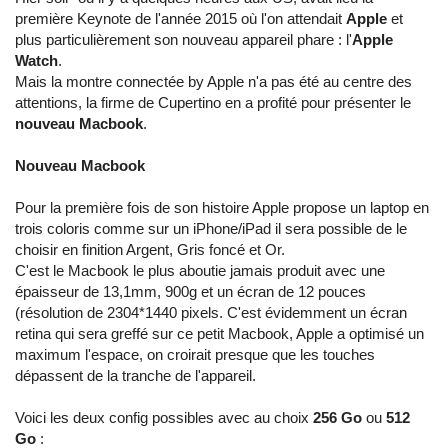
première Keynote de l'année 2015 où l'on attendait
Apple
et
plus particulièrement son nouveau appareil phare : l'
Apple
Watch
.
Mais la montre connectée by Apple n'a pas été au centre des
attentions, la firme de Cupertino en a profité pour présenter le
nouveau Macbook
.
Nouveau Macbook
Pour la première fois de son histoire Apple propose un laptop en
trois coloris comme sur un iPhone/iPad il sera possible de le
choisir en finition Argent, Gris foncé et Or.
C'est le Macbook le plus aboutie jamais produit avec une
épaisseur de 13,1mm, 900g et un écran de 12 pouces
(résolution de 2304*1440 pixels. C'est évidemment un écran
retina qui sera greffé sur ce petit Macbook, Apple a optimisé un
maximum l'espace, on croirait presque que les touches
dépassent de la tranche de l'appareil.
Voici les deux config possibles avec au choix
256 Go
ou
512
Go
: