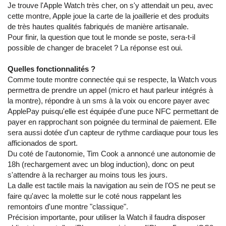
Je trouve l'Apple Watch très cher, on s'y attendait un peu, avec
cette montre, Apple joue la carte de la joaillerie et des produits
de très hautes qualités fabriqués de manière artisanale.
Pour finir, la question que tout le monde se poste, sera-t-il
possible de changer de bracelet ? La réponse est oui.
Quelles fonctionnalités ?
Comme toute montre connectée qui se respecte, la Watch vous
permettra de prendre un appel (micro et haut parleur intégrés à
la montre), répondre à un sms à la voix ou encore payer avec
ApplePay puisqu'elle est équipée d'une puce NFC permettant de
payer en rapprochant son poignée du terminal de paiement. Elle
sera aussi dotée d'un capteur de rythme cardiaque pour tous les
afficionados de sport.
Du coté de l'autonomie, Tim Cook a annoncé une autonomie de
18h (rechargement avec un blog induction), donc on peut
s'attendre à la recharger au moins tous les jours.
La dalle est tactile mais la navigation au sein de l'OS ne peut se
faire qu'avec la molette sur le coté nous rappelant les
remontoirs d'une montre "classique".
Précision importante, pour utiliser la Watch il faudra disposer