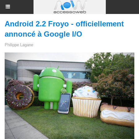
Android 2.2 Froyo - officiellement
annoncé à Google I/O
Philippe Lagane