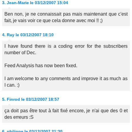
3.
Jean-Marie
le 03/12/2007 15:04
Ben non, je ne connaissait pas mais maintenant que c'est
fait, je vais voir ce que cela donne avec moi !! ;)
4.
Ray
le 03/12/2007 18:10
I have found there is a coding error for the subscribers
number of Dec.
Feed Analysis has now been fixed.
I am welcome to any comments and improve it as much as
I can. :)
5.
Finrod
le 03/12/2007 18:57
ça doit pas être tout à fait fixé encore, je n'ai que des 0 et
des erreurs :S
6.
philippe
le 03/12/2007 21:30