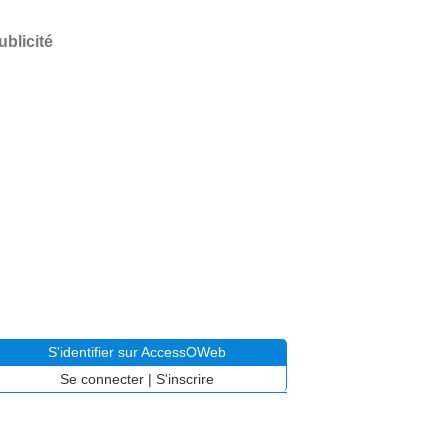
ublicité
S'identifier sur AccessOWeb
Se connecter
|
S'inscrire