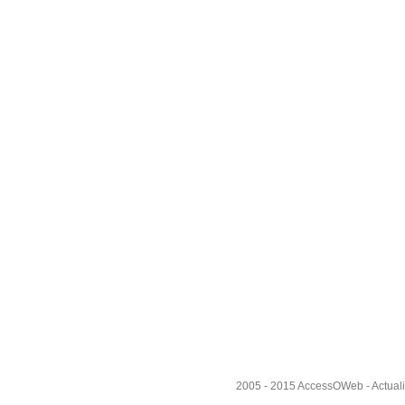
2005 - 2015
AccessOWeb
- Actual