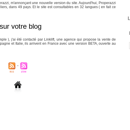
perazzi, m'annonçant une nouvelle version du site. Aujourd'hui, Properazzi
ers, dans 49 pays. Et le site est consultables en 32 langues ( en fait ce
L
 sur votre blog
le ), j'ai été contacté par Linklift, une agence qui propose la vente de
pagne et Italie, ils arrivent en France avec une version BETA, ouverte au