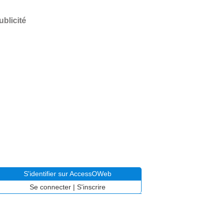
ublicité
S'identifier sur AccessOWeb
Se connecter
|
S'inscrire