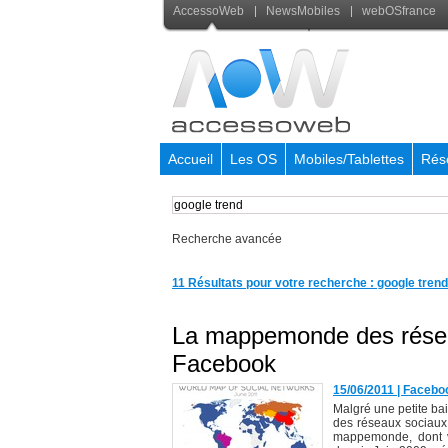
AccessoWeb
NewsMobiles
webOSfrance
Accueil
Les OS
Mobiles/Tablettes
Rés
Recherche avancée
11 Résultats pour votre recherche : google trend
La mappemonde des résea
Facebook
15/06/2011
|
Facebo
Malgré une petite bai
des réseaux sociaux
mappemonde, dont vo