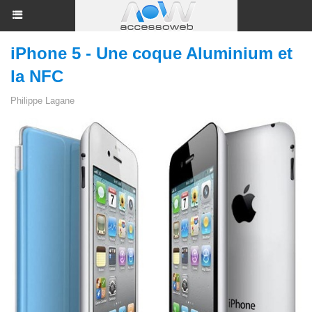
iPhone 5 - Une coque Aluminium et
la NFC
Philippe Lagane