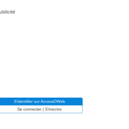
ublicité
S'identifier sur AccessOWeb
Se connecter
|
S'inscrire