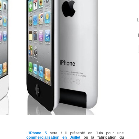
L
L'
iPhone 5
sera t il présenté en Juin pour une
commercialisation en Juillet
ou
la fabrication du