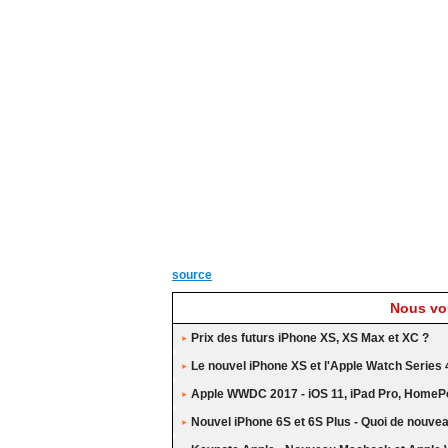
source
Nous vou
Prix des futurs iPhone XS, XS Max et XC ?
Le nouvel iPhone XS et l'Apple Watch Series 
Apple WWDC 2017 - iOS 11, iPad Pro, HomePo
Nouvel iPhone 6S et 6S Plus - Quoi de nouve