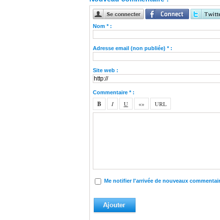
Nom * :
Adresse email (non publiée) * :
Site web :
Commentaire * :
Me notifier l'arrivée de nouveaux commentai