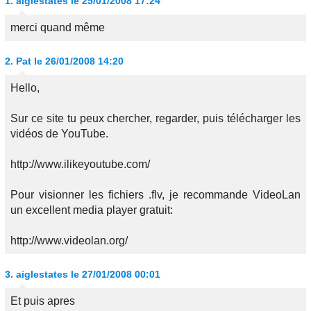
1.
aiglestates
le 25/01/2008 17:24
merci quand même
2.
Pat
le 26/01/2008 14:20
Hello,
Sur ce site tu peux chercher, regarder, puis télécharger les
vidéos de YouTube.
http://www.ilikeyoutube.com/
Pour visionner les fichiers .flv, je recommande VideoLan
un excellent media player gratuit:
http://www.videolan.org/
3.
aiglestates
le 27/01/2008 00:01
Et puis apres