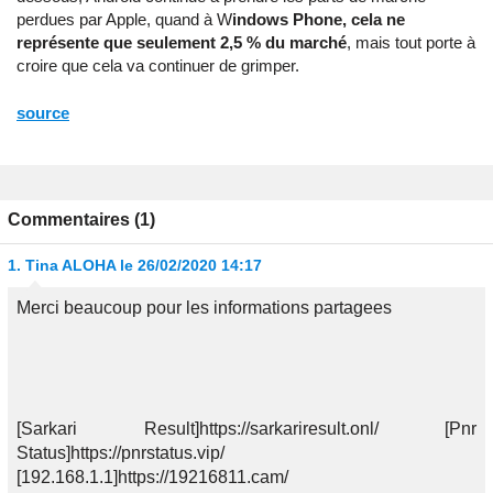
perdues par Apple, quand à W
indows Phone, cela ne
représente que seulement 2,5 % du marché
, mais tout porte à
croire que cela va continuer de grimper.
source
Commentaires (1)
1.
Tina ALOHA
le 26/02/2020 14:17
Merci beaucoup pour les informations partagees
[Sarkari Result]https://sarkariresult.onl/ [Pnr
Status]https://pnrstatus.vip/
[192.168.1.1]https://19216811.cam/