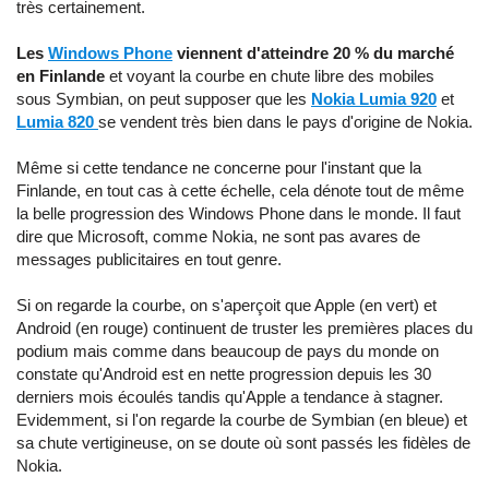
très certainement.
Les
Windows Phone
viennent d'atteindre 20 % du marché
en Finlande
et voyant la courbe en chute libre des mobiles
sous Symbian, on peut supposer que les
Nokia Lumia 920
et
Lumia 820
se vendent très bien dans le pays d'origine de Nokia.
Même si cette tendance ne concerne pour l'instant que la
Finlande, en tout cas à cette échelle, cela dénote tout de même
la belle progression des Windows Phone dans le monde. Il faut
dire que Microsoft, comme Nokia, ne sont pas avares de
messages publicitaires en tout genre.
Si on regarde la courbe, on s'aperçoit que Apple (en vert) et
Android (en rouge) continuent de truster les premières places du
podium mais comme dans beaucoup de pays du monde on
constate qu'Android est en nette progression depuis les 30
derniers mois écoulés tandis qu'Apple a tendance à stagner.
Evidemment, si l'on regarde la courbe de Symbian (en bleue) et
sa chute vertigineuse, on se doute où sont passés les fidèles de
Nokia.