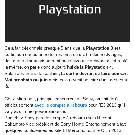
Cela fait désormais presque 5 ans que la
Playstation 3
est
sortie bon certes entre temps on a eu droit à des restylages,
des cures d'amaigrissement mais niveau Hardware c'est resté
la même, on parle donc aujourd'hui de la
Playstation 4
.
Selon des bruits de couloirs,
la sortie devrait se faire courant
Mai prochain ou juin
mais cela devrait se faire dans ces eaux
là.
Chez Microsoft, principal concurrent de Sony, on sait déjà
officieusement
avec le compte à rebours
pour l'E3 2013 qu'il
va y avoir une grosse annonce.
Bon chez Sony pas de compte à rebours mais Hiroshi
Sakamoto vice président de Sony Home Entertainement a fait
quelques confidences au site El Mercurio pour le CES 2013 :