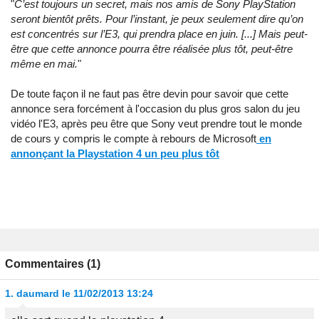
"
C’est toujours un secret, mais nos amis de Sony PlayStation
seront bientôt prêts. Pour l’instant, je peux seulement dire qu’on
est concentrés sur l’E3, qui prendra place en juin. [...] Mais peut-
être que cette annonce pourra être réalisée plus tôt, peut-être
même en mai.
"
De toute façon il ne faut pas être devin pour savoir que cette
annonce sera forcément à l'occasion du plus gros salon du jeu
vidéo l'E3, après peu être que Sony veut prendre tout le monde
de cours y compris le compte à rebours de Microsoft
en
annonçant la Playstation 4 un peu plus tôt
Commentaires (1)
1.
daumard
le 11/02/2013 13:24