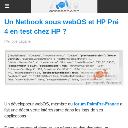
Un Netbook sous webOS et HP Pré
4 en test chez HP ?
Philippe Lagane
Un développeur webOS, membre du
forum PalmPre-France
a
fait une découverte intéressante dans les logs de ses
applications.
Dans le screen ci-dessus, on découvre des données, qui