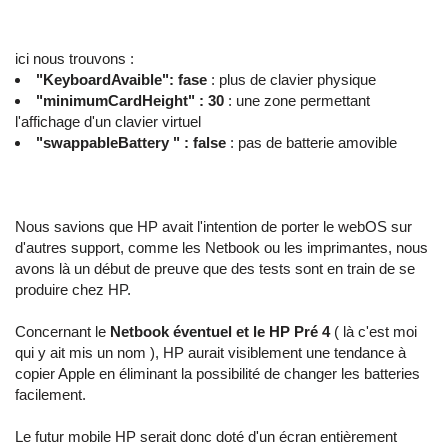
ici nous trouvons :
"KeyboardAvaible": fase
: plus de clavier physique
"minimumCardHeight" : 30
: une zone permettant
l'affichage d'un clavier virtuel
"swappableBattery " : false
: pas de batterie amovible
Nous savions que HP avait l'intention de porter le webOS sur
d'autres support, comme les Netbook ou les imprimantes, nous
avons là un début de preuve que des tests sont en train de se
produire chez HP.
Concernant le
Netbook éventuel et le HP Pré 4
( là c'est moi
qui y ait mis un nom ), HP aurait visiblement une tendance à
copier Apple en éliminant la possibilité de changer les batteries
facilement.
Le futur mobile HP serait donc doté d'un écran entièrement