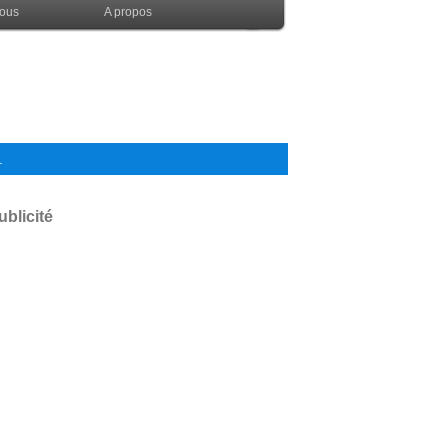
nous
A propos
.
ublicité