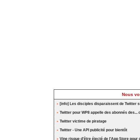
Nous vou
[info] Les disciples disparaissent de Twitte
Twitter pour WP8 appelle des abonnés des... di
Twitter victime de piratage
Twitter - Une API publicité pour bientôt
Vine risque d'être éjecté de l'App Store pour