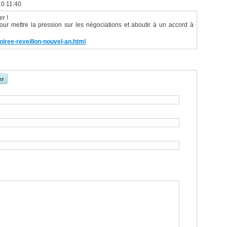
10 11:40
er !
ur mettre la pression sur les négociations et aboutir à un accord à
soiree-reveillon-nouvel-an.html