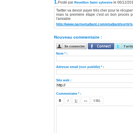
1.
Posté par
le 06/12/20
Reveillon Saint sylvestre
Twitter va devoir payer très cher pour le récuper
mais la première étape c'est un bon procès po
l'amiable
http://www.parisetudiant.com/etudiant/sortir/
Nouveau commentaire :
Nom * :
Adresse email (non publiée) * :
Site web :
Commentaire * :