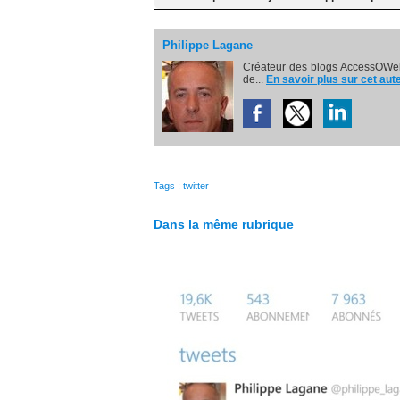
Philippe Lagane
Créateur des blogs AccessOWeb
de...
En savoir plus sur cet aut
Tags
:
twitter
Dans la même rubrique