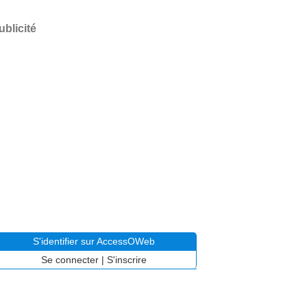
ublicité
S'identifier sur AccessOWeb
Se connecter
|
S'inscrire