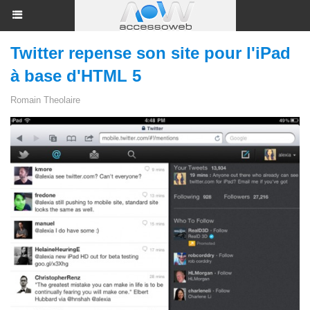
Twitter repense son site pour l'iPad
à base d'HTML 5
Romain Theolaire