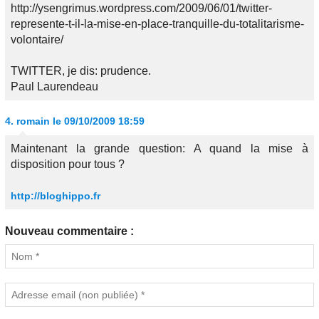
http://ysengrimus.wordpress.com/2009/06/01/twitter-
represente-t-il-la-mise-en-place-tranquille-du-totalitarisme-
volontaire/
TWITTER, je dis: prudence.
Paul Laurendeau
4.
romain
le 09/10/2009 18:59
Maintenant la grande question: A quand la mise à
disposition pour tous ?
http://bloghippo.fr
Nouveau commentaire :