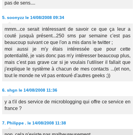
pas de sens....
5.
soonyzz
le 14/08/2008 09:34
mmm...ce serait intéressant de savoir ce que ça leur a
couté jusquà présent...250 sms par semaine c'est pas
beaucoup suivant ce que l'on a mis dans le twitter ;
moi aussi je m'y étais intéressée que pour cette
potentialité, je vais donc pas m'y intéresser beaucoup plus,
mais c'est pas grave car si je voulais l'utiliser il fallait que
j'explique le système à chacun de mes contacts ...(et non,
tout le monde ne vit pas entouré d'autres geeks ;))
6.
shgn
le 14/08/2008 11:36
y a t'il des service de microblogging qui offre ce service en
france ?
7.
Philippe .
le 14/08/2008 11:38
non, cela n'existe pas malheureusement.