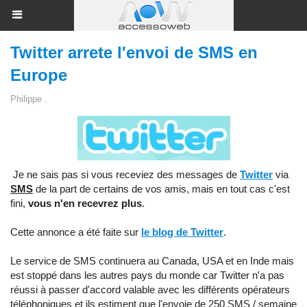
Twitter arrete l'envoi de SMS en
Europe
Philippe .
Je ne sais pas si vous receviez des messages de
Twitter
via
SMS
de la part de certains de vos amis, mais en tout cas c'est
fini,
vous n'en recevrez plus
.
Cette annonce a été faite sur
le blog de Twitter
.
Le service de SMS continuera au Canada, USA et en Inde mais
est stoppé dans les autres pays du monde car Twitter n'a pas
réussi à passer d'accord valable avec les différents opérateurs
téléphoniques et ils estiment que l'envoie de 250 SMS / semaine