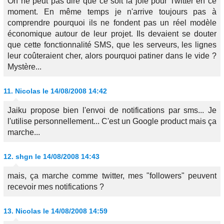
On ne peut pas dire que ce soit la joie pour Twitter en ce
moment. En même temps je n'arrive toujours pas à
comprendre pourquoi ils ne fondent pas un réel modèle
économique autour de leur projet. Ils devaient se douter
que cette fonctionnalité SMS, que les serveurs, les lignes
leur coûteraient cher, alors pourquoi patiner dans le vide ?
Mystère...
11.
Nicolas
le 14/08/2008 14:42
Jaiku propose bien l'envoi de notifications par sms... Je
l'utilise personnellement... C'est un Google product mais ça
marche...
12.
shgn
le 14/08/2008 14:43
mais, ça marche comme twitter, mes "followers" peuvent
recevoir mes notifications ?
13.
Nicolas
le 14/08/2008 14:59