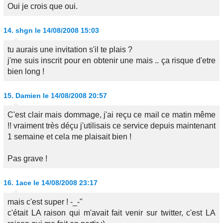
Oui je crois que oui.
14.
shgn
le 14/08/2008 15:03
tu aurais une invitation s'il te plais ?
j'me suis inscrit pour en obtenir une mais .. ça risque d'etre
bien long !
15.
Damien
le 14/08/2008 20:57
C'est clair mais dommage, j'ai reçu ce mail ce matin même
!! vraiment très déçu j'utilisais ce service depuis maintenant
1 semaine et cela me plaisait bien !
Pas grave !
16.
1ace
le 14/08/2008 23:17
mais c'est super ! -_-"
c'était LA raison qui m'avait fait venir sur twitter, c'est LA