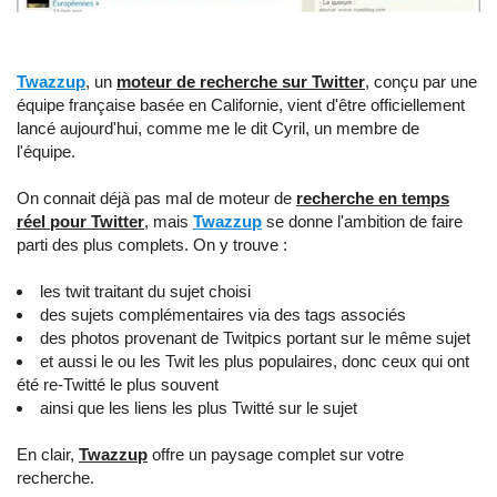
Twazzup
, un
moteur de recherche sur Twitter
, conçu par une
équipe française basée en Californie, vient d'être officiellement
lancé aujourd'hui, comme me le dit Cyril, un membre de
l'équipe.
On connait déjà pas mal de moteur de
recherche en temps
réel pour Twitter
, mais
Twazzup
se donne l'ambition de faire
parti des plus complets. On y trouve :
les twit traitant du sujet choisi
des sujets complémentaires via des tags associés
des photos provenant de Twitpics portant sur le même sujet
et aussi le ou les Twit les plus populaires, donc ceux qui ont
été re-Twitté le plus souvent
ainsi que les liens les plus Twitté sur le sujet
En clair,
Twazzup
offre un paysage complet sur votre
recherche.