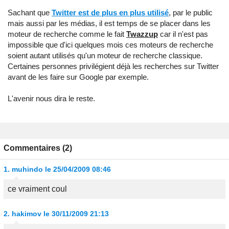
Sachant que
Twitter est de plus en plus utilisé
, par le public
mais aussi par les médias, il est temps de se placer dans les
moteur de recherche comme le fait
Twazzup
car il n'est pas
impossible que d'ici quelques mois ces moteurs de recherche
soient autant utilisés qu'un moteur de recherche classique.
Certaines personnes privilégient déjà les recherches sur Twitter
avant de les faire sur Google par exemple.
L'avenir nous dira le reste.
Commentaires (2)
1.
muhindo
le 25/04/2009 08:46
ce vraiment coul
2.
hakimov
le 30/11/2009 21:13