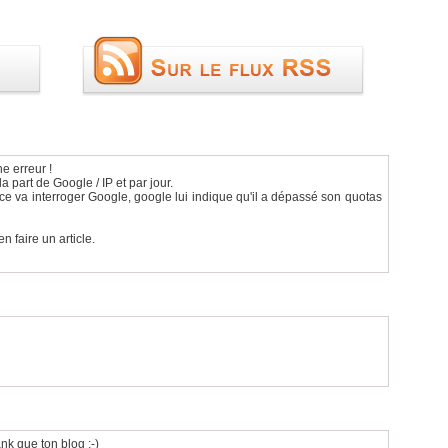
ne erreur !
la part de Google / IP et par jour.
ce va interroger Google, google lui indique qu'il a dépassé son quotas
n faire un article.
ank que ton blog ;-)