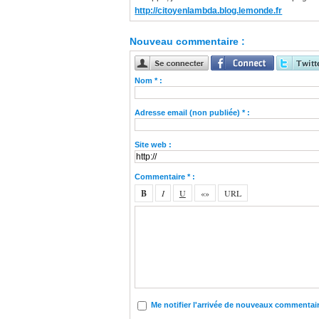
http://citoyenlambda.blog.lemonde.fr
Nouveau commentaire :
Nom * :
Adresse email (non publiée) * :
Site web :
Commentaire * :
Me notifier l'arrivée de nouveaux commentai