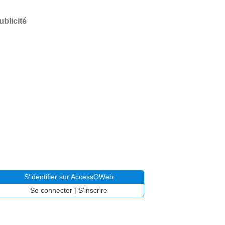
ublicité
S'identifier sur AccessOWeb
Se connecter
|
S'inscrire