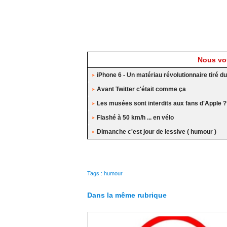
Nous vou
iPhone 6 - Un matériau révolutionnaire tiré du
Avant Twitter c'était comme ça
Les musées sont interdits aux fans d'Apple ?
Flashé à 50 km/h ... en vélo
Dimanche c'est jour de lessive ( humour )
Tags
:
humour
Dans la même rubrique