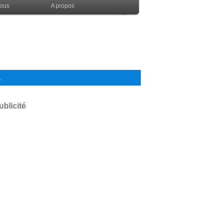
nous
A propos
.
ublicité