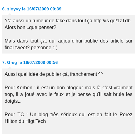
6.
sloyvy
le 16/07/2009 00:39
Y'a aussi un rumeur de fake dans tout ça http://is.gd/1zTdb
Alors bon...que penser?
Mais dans tout ça, qui aujourd'hui publie des article sur
final-tweet? personne :-(
7.
Greg
le 16/07/2009 00:56
Aussi quel idée de publier çà, franchement ^^
Pour Korben : il est un bon blogeur mais là c'est vraiment
trop, il a joué avec le feux et je pense qu'il sait brulé les
doigts...
Pour TC : Un blog très sérieux qui est en fait le Perez
Hilton du Higt Tech