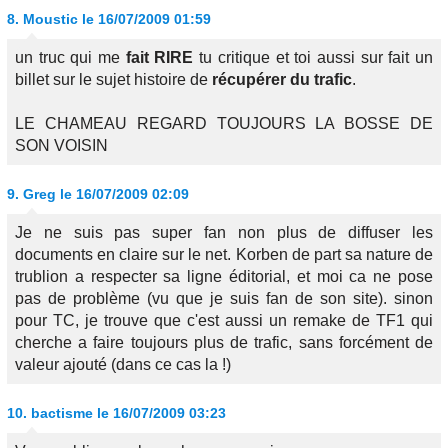
8.
Moustic
le 16/07/2009 01:59
un truc qui me
fait RIRE
tu critique et toi aussi sur fait un
billet sur le sujet histoire de
récupérer du trafic
.
LE CHAMEAU REGARD TOUJOURS LA BOSSE DE
SON VOISIN
9.
Greg
le 16/07/2009 02:09
Je ne suis pas super fan non plus de diffuser les
documents en claire sur le net. Korben de part sa nature de
trublion a respecter sa ligne éditorial, et moi ca ne pose
pas de problème (vu que je suis fan de son site). sinon
pour TC, je trouve que c'est aussi un remake de TF1 qui
cherche a faire toujours plus de trafic, sans forcément de
valeur ajouté (dans ce cas la !)
10.
bactisme
le 16/07/2009 03:23