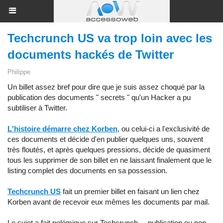
Techcrunch US va trop loin avec les
documents hackés de Twitter
Philippe
Un billet assez bref pour dire que je suis assez choqué par la
publication des documents " secrets " qu'un Hacker a pu
subtiliser à Twitter.
L'histoire démarre chez Korben
, ou celui-ci a l'exclusivité de
ces documents et décide d'en publier quelques uns, souvent
très floutés, et après quelques pressions, décide de quasiment
tous les supprimer de son billet en ne laissant finalement que le
listing complet des documents en sa possession.
Techcrunch US
fait un premier billet en faisant un lien chez
Korben avant de recevoir eux mêmes les documents par mail.
Le sujet a fait polémique sur Techcrunch ... publication ou non ...