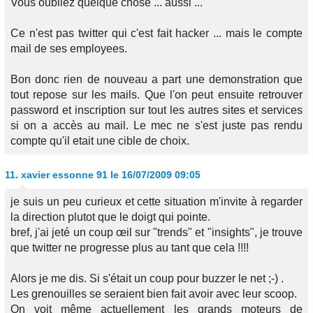
Vous oubliez quelque chose ... aussi ...
Ce n'est pas twitter qui c'est fait hacker ... mais le compte
mail de ses employees.
Bon donc rien de nouveau a part une demonstration que
tout repose sur les mails. Que l'on peut ensuite retrouver
password et inscription sur tout les autres sites et services
si on a accès au mail. Le mec ne s'est juste pas rendu
compte qu'il etait une cible de choix.
11.
xavier essonne 91
le 16/07/2009 09:05
je suis un peu curieux et cette situation m'invite à regarder
la direction plutot que le doigt qui pointe.
bref, j'ai jeté un coup œil sur "trends" et "insights", je trouve
que twitter ne progresse plus au tant que cela !!!!
Alors je me dis. Si s'était un coup pour buzzer le net ;-) .
Les grenouilles se seraient bien fait avoir avec leur scoop.
On voit même actuellement les grands moteurs de