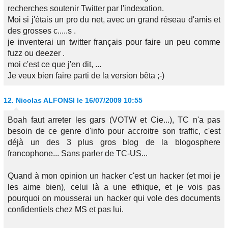
recherches soutenir Twitter par l'indexation.
Moi si j'étais un pro du net, avec un grand réseau d'amis et
des grosses c.....s .
je inventerai un twitter français pour faire un peu comme
fuzz ou deezer .
moi c'est ce que j'en dit, ...
Je veux bien faire parti de la version bêta ;-)
12.
Nicolas ALFONSI
le 16/07/2009 10:55
Boah faut arreter les gars (VOTW et Cie...), TC n'a pas
besoin de ce genre d'info pour accroitre son traffic, c'est
déjà un des 3 plus gros blog de la blogosphere
francophone... Sans parler de TC-US...
Quand à mon opinion un hacker c'est un hacker (et moi je
les aime bien), celui là a une ethique, et je vois pas
pourquoi on mousserai un hacker qui vole des documents
confidentiels chez MS et pas lui.