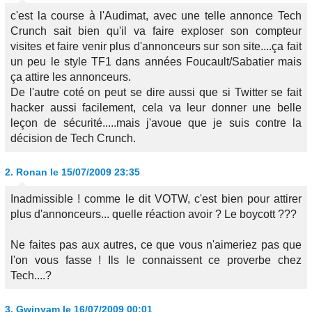
c'est la course à l'Audimat, avec une telle annonce Tech
Crunch sait bien qu'il va faire exploser son compteur
visites et faire venir plus d'annonceurs sur son site....ça fait
un peu le style TF1 dans années Foucault/Sabatier mais
ça attire les annonceurs.
De l'autre coté on peut se dire aussi que si Twitter se fait
hacker aussi facilement, cela va leur donner une belle
leçon de sécurité.....mais j'avoue que je suis contre la
décision de Tech Crunch.
2.
Ronan
le 15/07/2009 23:35
Inadmissible ! comme le dit VOTW, c'est bien pour attirer
plus d'annonceurs... quelle réaction avoir ? Le boycott ???
Ne faites pas aux autres, ce que vous n'aimeriez pas que
l'on vous fasse ! Ils le connaissent ce proverbe chez
Tech....?
3.
Gwinyam
le 16/07/2009 00:01