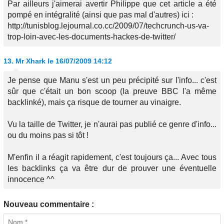
Par ailleurs j'aimerai avertir Philippe que cet article a été
pompé en intégralité (ainsi que pas mal d'autres) ici :
http://tunisblog.lejournal.co.cc/2009/07/techcrunch-us-va-
trop-loin-avec-les-documents-hackes-de-twitter/
13.
Mr Xhark
le 16/07/2009 14:12
Je pense que Manu s'est un peu précipité sur l'info... c'est
sûr que c'était un bon scoop (la preuve BBC l'a même
backlinké), mais ça risque de tourner au vinaigre.
Vu la taille de Twitter, je n'aurai pas publié ce genre d'info...
ou du moins pas si tôt !
M'enfin il a réagit rapidement, c'est toujours ça... Avec tous
les backlinks ça va être dur de prouver une éventuelle
innocence ^^
Nouveau commentaire :