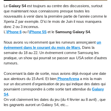
Le
Galaxy S4
est toujours au centre des discussions, surtout
que maintenant nous connaissons presque toutes les
nouveautés à venir dans la première partie de l'année comme le
Xperia Z par exemple. D'ici le mois de Juin il nous manquera
donc 2 ou 3 inconnus.
L'
iPhone 6
ou l'
iPhone 5S
et le
Samsung Galaxy S4
.
Nous avons vu récemment que les rumeurs annonçaient
un
évènement dans le courant du mois de Mars
, Dans la
semaine du 18 au 22. Un évènement comme Samsung les
pratique, un show qui pourrait se passer aux USA selon d'autres
rumeurs.
Concernant la date de sortie, nous avions déjà évoqué une date
aux alentours du 15 Avril. Et bien
PhoneArena
a mis la main
sur un document d'organisation de jeu qui indique des dates qui
pourraient correspondre à cette sortie tant attendue du
Galaxy
S4
.
On voit clairement les dates du jeu (du 4 février au 8 avril) , que
les gagnants auront un Galaxy S4, etc...