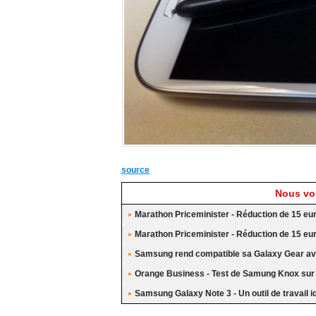
source
Nous vou
Marathon Priceminister - Réduction de 15 eu
Marathon Priceminister - Réduction de 15 eu
Samsung rend compatible sa Galaxy Gear av
Orange Business - Test de Samung Knox su
Samsung Galaxy Note 3 - Un outil de travail i