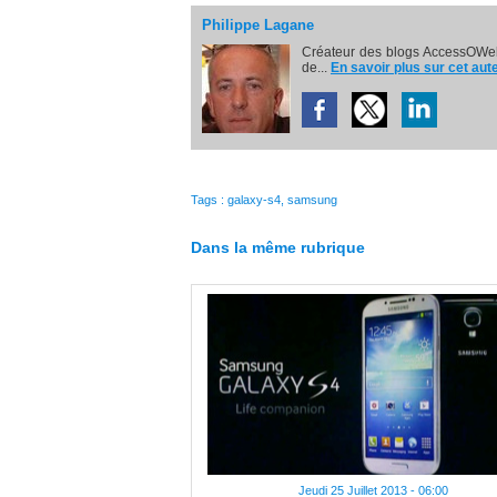
Philippe Lagane
Créateur des blogs AccessOWeb
de...
En savoir plus sur cet aut
Tags
:
galaxy-s4
,
samsung
Dans la même rubrique
Jeudi 25 Juillet 2013 - 06:00