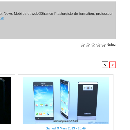
, News-Mobiles et webOSfrance Plasturgiste de formation, professeur
eur
Notez
<
>
Samedi 9 Mars 2013 - 15:49