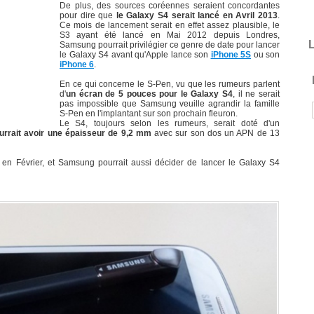
De plus, des sources coréennes seraient concordantes
pour dire que
le Galaxy S4 serait lancé en Avril 2013
.
Ce mois de lancement serait en effet assez plausible, le
S3 ayant été lancé en Mai 2012 depuis Londres,
L
Samsung pourrait privilégier ce genre de date pour lancer
le Galaxy S4 avant qu'Apple lance son
iPhone 5S
ou son
iPhone 6
.
En ce qui concerne le S-Pen, vu que les rumeurs parlent
d'
un écran de 5 pouces pour le Galaxy S4
, il ne serait
pas impossible que Samsung veuille agrandir la famille
S-Pen en l'implantant sur son prochain fleuron.
Le S4, toujours selon les rumeurs, serait doté d'un
urrait avoir une épaisseur de 9,2 mm
avec sur son dos un APN de 13
 en Février, et Samsung pourrait aussi décider de lancer le Galaxy S4