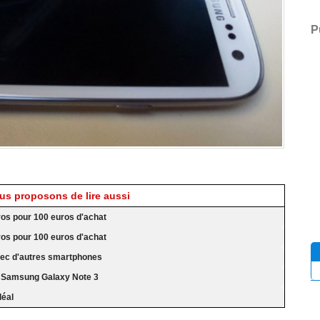
P
s proposons de lire aussi
ros pour 100 euros d'achat
ros pour 100 euros d'achat
ec d'autres smartphones
r Samsung Galaxy Note 3
déal