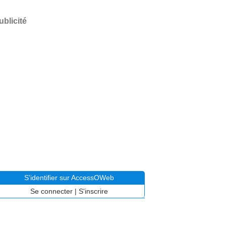
ublicité
S'identifier sur AccessOWeb
Se connecter
|
S'inscrire