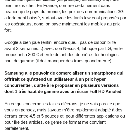
bien moins cher. En France, comme certainement dans
beaucoup de pays du monde, les prix des communications 3G
a fortement baissé, surtout avec les tarifs low cost proposés par
les opérateurs, donc, on paye maintenant les mobiles au prix
fort.
Google a bien joué (enfin, encore que... pas de disponibilité
avant 3 semaines...) avec son Nexus 4, fabriqué par LG, en le
proposant à 300 € et en le dotant des dernières technologies
haut de gamme (il doit manquer des trucs quand meme).
Samsung a le pouvoir de comercialiser un smartphone qui
offrirait ce qu'attend un utilisateur à un prix hyper
concurrentiel, quitte à le proposer en plusieurs versions
dont 1 très haut de gamme avec un écran Full HD Amoled
.
En ce qui concerne les tailles d'écrans, je ne sais pas ce que
vous en pensez, mais j'avoue m'être rapidement adapté à des
écrans entre 4,5 et 5 pouces et, pour différentes applications ou
pour lire des articles, ce genre de format me convient
parfaitement.