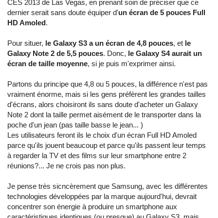
CES 2013 de Las Vegas, en prenant soin de préciser que ce
dernier serait sans doute équiper d'
un écran de 5 pouces Full
HD Amoled
.
Pour situer,
le Galaxy S3 a un écran de 4,8 pouces
, et
le
Galaxy Note 2 de 5,5 pouces
. Donc,
le Galaxy S4 aurait un
écran de taille moyenne
, si je puis m'exprimer ainsi.
Partons du principe que 4,8 ou 5 pouces, la différence n'est pas
vraiment énorme, mais si les gens préfèrent les grandes tailles
d'écrans, alors choisiront ils sans doute d'acheter un Galaxy
Note 2 dont la taille permet aisément de le transporter dans la
poche d'un jean (pas taille basse le jean... )
Les utilisateurs feront ils le choix d'un écran Full HD Amoled
parce qu'ils jouent beaucoup et parce qu'ils passent leur temps
à regarder la TV et des films sur leur smartphone entre 2
réunions?... Je ne crois pas non plus.
Je pense très sicncèrement que Samsung, avec les différentes
technologies développées par la marque aujourd'hui, devrait
concentrer son énergie à produire un smartphone aux
caractéristiques identiques (ou presque) au Galaxy S3, mais