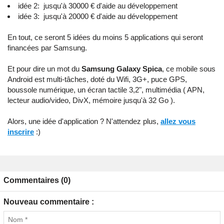
idée 2:
jusqu'à 30000 € d'aide au développement
idée 3:
jusqu'à 20000 € d'aide au développement
En tout, ce seront 5 idées du moins 5 applications qui seront
financées par Samsung.
Et pour dire un mot du
Samsung Galaxy Spica
, ce mobile sous
Android est multi-tâches, doté du Wifi, 3G+, puce GPS,
boussole numérique, un écran tactile 3,2", multimédia ( APN,
lecteur audio/video, DivX, mémoire jusqu'à 32 Go ).
Alors, une idée d'application ? N'attendez plus,
allez vous
inscrire
:)
Commentaires (0)
Nouveau commentaire :