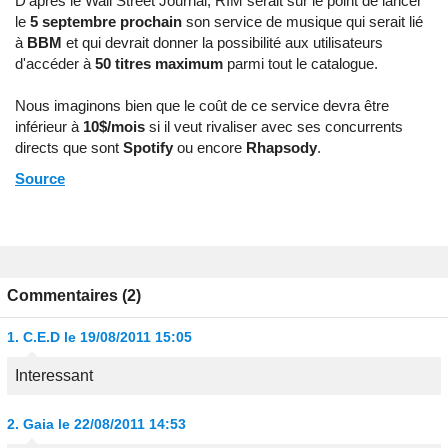
D'après le Wall Street Journal, RIM serait sur le point de lancer
le
5 septembre prochain
son service de musique qui serait lié
à
BBM
et qui devrait donner la possibilité aux utilisateurs
d'accéder à
50 titres maximum
parmi tout le catalogue.
Nous imaginons bien que le coût de ce service devra être
inférieur à
10$/mois
si il veut rivaliser avec ses concurrents
directs que sont
Spotify
ou encore
Rhapsody
.
Source
Commentaires (2)
1.
C.E.D
le 19/08/2011 15:05
Interessant
2.
Gaia
le 22/08/2011 14:53