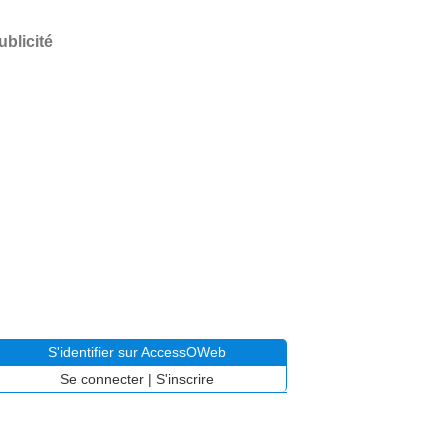
ublicité
S'identifier sur AccessOWeb
Se connecter
|
S'inscrire