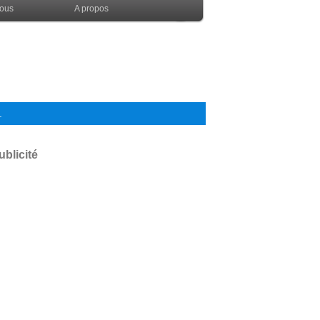
nous
A propos
.
ublicité