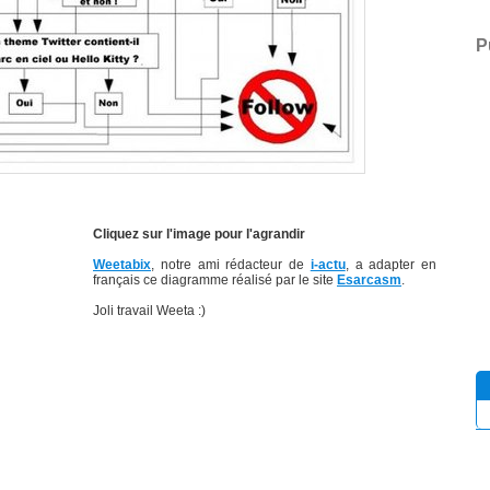
P
Cliquez sur l'image pour l'agrandir
Weetabix
, notre ami rédacteur de
i-actu
, a adapter en
français ce diagramme réalisé par le site
Esarcasm
.
Joli travail Weeta :)