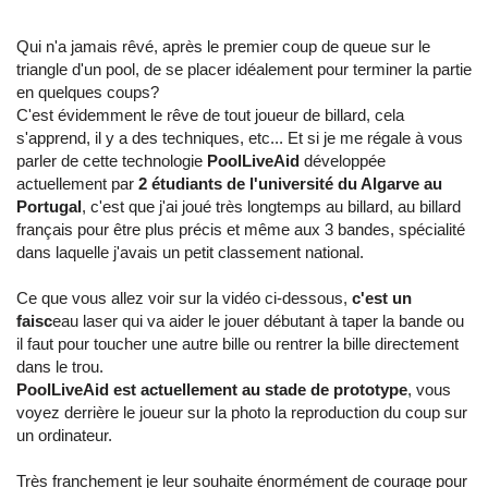
Qui n'a jamais rêvé, après le premier coup de queue sur le
triangle d'un pool, de se placer idéalement pour terminer la partie
en quelques coups?
C'est évidemment le rêve de tout joueur de billard, cela
s'apprend, il y a des techniques, etc... Et si je me régale à vous
parler de cette technologie
PoolLiveAid
développée
actuellement par
2 étudiants de l'université du Algarve au
Portugal
, c'est que j'ai joué très longtemps au billard, au billard
français pour être plus précis et même aux 3 bandes, spécialité
dans laquelle j'avais un petit classement national.
Ce que vous allez voir sur la vidéo ci-dessous,
c'est un
faisc
eau laser qui va aider le jouer débutant à taper la bande ou
il faut pour toucher une autre bille ou rentrer la bille directement
dans le trou.
PoolLiveAid est actuellement au stade de prototype
, vous
voyez derrière le joueur sur la photo la reproduction du coup sur
un ordinateur.
Très franchement je leur souhaite énormément de courage pour