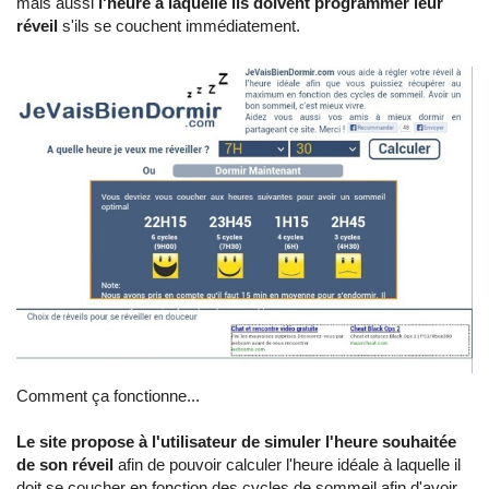
mais aussi
l'heure à laquelle ils doivent programmer leur
réveil
s'ils se couchent immédiatement.
Comment ça fonctionne...
Le site propose à l'utilisateur de simuler l'heure souhaitée
de son réveil
afin de pouvoir calculer l'heure idéale à laquelle il
doit se coucher en fonction des cycles de sommeil afin d'avoir