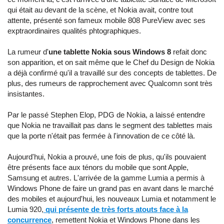
qui était au devant de la scène, et Nokia avait, contre tout
attente, présenté son fameux mobile 808 PureView avec ses
exptraordinaires qualités phtographiques.
La rumeur d'
une tablette Nokia sous Windows 8
refait donc
son apparition, et on sait même que le Chef du Design de Nokia
a déjà confirmé qu'il a travaillé sur des concepts de tablettes. De
plus, des rumeurs de rapprochement avec Qualcomn sont très
insistantes.
Par le passé Stephen Elop, PDG de Nokia, a laissé entendre
que Nokia ne travaillait pas dans le segment des tablettes mais
que la porte n'était pas fermée à l'innovation de ce côté là.
Aujourd'hui, Nokia a prouvé, une fois de plus, qu'ils pouvaient
être présents face aux ténors du mobile que sont Apple,
Samsung et autres. L'arrivée de la gamme Lumia a permis à
Windows Phone de faire un grand pas en avant dans le marché
des mobiles et aujourd'hui, les nouveaux Lumia et notamment le
Lumia 920,
qui présente de très forts atouts face à la
concurrence
, remettent Nokia et Windows Phone dans les