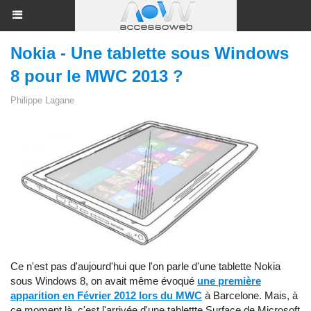
Nokia - Une tablette sous Windows
8 pour le MWC 2013 ?
Philippe Lagane
Ce n'est pas d'aujourd'hui que l'on parle d'une tablette Nokia
sous Windows 8, on avait même évoqué
une première
apparition en Février 2012 lors du MWC
à Barcelone. Mais, à
ce moment là, c'est l'arrivée d'une tablettte Surface de Microsoft