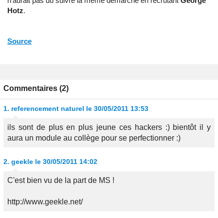
n'aurait pas du suivre la même démarche en recrutant
George
Hotz
.
Source
Commentaires (2)
1.
referencement naturel
le 30/05/2011 13:53
ils sont de plus en plus jeune ces hackers :) bientôt il y
aura un module au collège pour se perfectionner :)
2.
geekle
le 30/05/2011 14:02
C'est bien vu de la part de MS !
http://www.geekle.net/