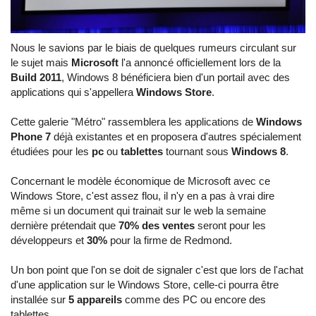
Nous le savions par le biais de quelques rumeurs circulant sur
le sujet mais
Microsoft
l'a annoncé officiellement lors de la
Build 2011
, Windows 8 bénéficiera bien d'un portail avec des
applications qui s'appellera
Windows Store
.
Cette galerie "Métro" rassemblera les applications de
Windows
Phone 7
déjà existantes et en proposera d'autres spécialement
étudiées pour les
pc
ou
tablettes
tournant sous
Windows 8
.
Concernant le modèle économique de Microsoft avec ce
Windows Store, c'est assez flou, il n'y en a pas à vrai dire
même si un document qui trainait sur le web la semaine
dernière prétendait que
70% des ventes
seront pour les
développeurs et
30%
pour la firme de Redmond.
Un bon point que l'on se doit de signaler c'est que lors de l'achat
d'une application sur le Windows Store, celle-ci pourra être
installée sur
5 appareils
comme des PC ou encore des
tablettes.