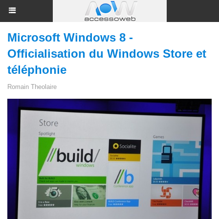
Microsoft Windows 8 -
Officialisation du Windows Store et
téléphonie
Romain Theolaire