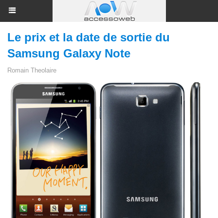
Le prix et la date de sortie du
Samsung Galaxy Note
Romain Theolaire