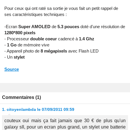
Pour ceux qui ont raté sa sortie je vous fait un petit rappel de
ses caractéristiques techniques :
-Ecran
Super AMOLED
de
5.3 pouces
doté d'une résolution de
1280*800 pixels
- Processeur
double coeur
cadencé à
1.4 Ghz
-
1 Go
de mémoire vive
- Appareil photo de
8 mégapixels
avec Flash LED
- Un
stylet
Source
Commentaires (1)
1.
citoyenlambda
le 07/09/2011 09:59
couteux oui mais ça fait jamais que 30 € de plus qu'un
galaxy sII, pour un ecran plus grand, un stylet une batterie