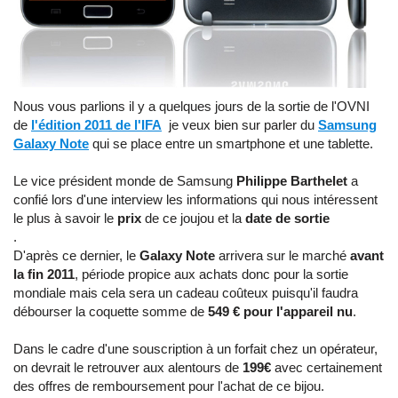
Nous vous parlions il y a quelques jours de la sortie de l'OVNI
de
l'édition 2011 de l'IFA
je veux bien sur parler du
Samsung
Galaxy Note
qui se place entre un smartphone et une tablette.
Le vice président monde de Samsung
Philippe Barthelet
a
confié lors d'une interview les informations qui nous intéressent
le plus à savoir le
prix
de ce joujou et la
date de sortie
.
D'après ce dernier, le
Galaxy Note
arrivera sur le marché
avant
la fin 2011
, période propice aux achats donc pour la sortie
mondiale mais cela sera un cadeau coûteux puisqu'il faudra
débourser la coquette somme de
549 € pour l'appareil nu
.
Dans le cadre d'une souscription à un forfait chez un opérateur,
on devrait le retrouver aux alentours de
199€
avec certainement
des offres de remboursement pour l'achat de ce bijou.